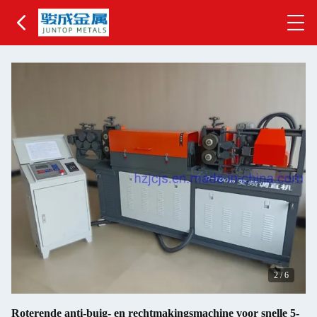
2
/
6
Roterende anti-buig- en rechtmakingsmachine voor snelle 5-