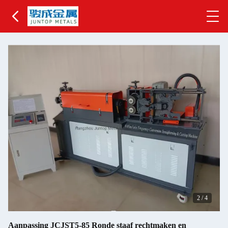
2
/
4
Aanpassing JCJST5-85 Ronde staaf rechtmaken en